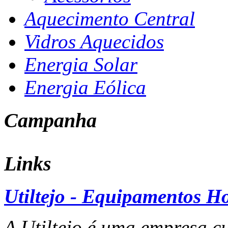
Aquecimento Central
Vidros Aquecidos
Energia Solar
Energia Eólica
Campanha
Links
Utiltejo - Equipamentos Ho
A Utiltejo é uma empresa cu